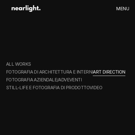
MENU
CLOSE
HOME
PROGETTI
ART
DIRECTION
CONTATTI
ALL WORKS
FOTOGRAFIA DI ARCHITETTURA E INTERNI
ART DIRECTION
FOTOGRAFIA AZIENDALE/ADV
EVENTI
STILL-LIFE E FOTOGRAFIA DI PRODOTTO
VIDEO